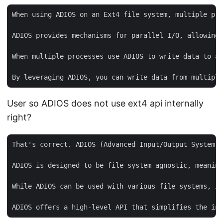
When using ADIOS on an Ext4 file system, multiple pro
ADIOS provides mechanisms for parallel I/O, allowing 
When multiple processes use ADIOS to write data to a 
User so ADIOS does not use ext4 api internally
right?
That's correct. ADIOS (Advanced Input/Output System) 
ADIOS is designed to be file system-agnostic, meaning
While ADIOS can be used with various file systems, in