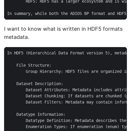
        HDF5: HDF5 has a larger ecosystem and is wide
I want to know what is written in HDF5 formats
metadata.
In HDF5 (Hierarchical Data Format version 5), metadat
    File Structure:

        Group Hierarchy: HDF5 files are organized in 
    Dataset Description:

        Dataset Attributes: Metadata includes attribu
        Dataset Chunking: If datasets are chunked (pa
        Dataset Filters: Metadata may contain informa
    Datatype Information:

        Datatype Definition: Metadata describes the d
        Enumeration Types: If enumeration (enum) type