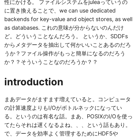
性にかける。 ファイルシステムをjuleaっていうの
に置き換えることで、we can use dedicated
backends for key-value and object stores, as well
as databases. これの意味が分からないのんだけ
ど。どういうことなんだろう。 というか、SDDFs
からメタデータを抽出して何かいいことあるのだろ
うか？ファイル操作がもっと簡単になるのだろう
か？？そういうことなのだろうか？？
introduction
まあデータがますます増えていると。コンピュータ
の計算速度よりもI/Oがボトルネックになってい
る。というのは有名な話。まあ、POSIXのI/Oを使っ
てたらそれは遅くなるよね、、、という話もあり。
で、データを効率よく管理するためにHDF5や