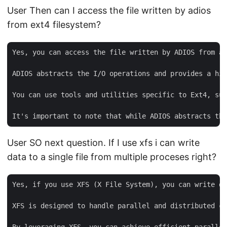
User Then can I access the file written by adios
from ext4 filesystem?
Yes, you can access the file written by ADIOS from an
ADIOS abstracts the I/O operations and provides a hig
You can use tools and utilities specific to Ext4, suc
User SO next question. If I use xfs i can write
data to a single file from multiple proceses right?
Yes, if you use XFS (X File System), you can write da
XFS is designed to handle parallel and distributed co