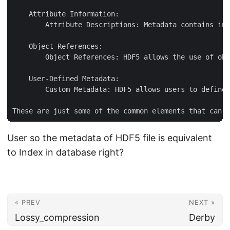
    Attribute Information:

        Attribute Descriptions: Metadata contains inf
    Object References:

        Object References: HDF5 allows the use of obj
    User-Defined Metadata:

        Custom Metadata: HDF5 allows users to define 
User so the metadata of HDF5 file is equivalent
to Index in database right?
« PREV
NEXT »
Lossy_compression
Derby