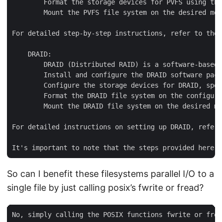
        Format the storage devices for PVFS using the
        Mount the PVFS file system on the desired mou
For detailed step-by-step instructions, refer to the 
    DRAID:

        DRAID (Distributed RAID) is a software-based 
        Install and configure the DRAID software pack
        Configure the storage devices for DRAID, spec
        Format the DRAID file system on the configure
        Mount the DRAID file system on the desired mo
For detailed instructions on setting up DRAID, refer 
So can I benefit these filesystems parallel I/O to a
single file by just calling posix’s fwrite or fread?
No, simply calling the POSIX functions fwrite or frea