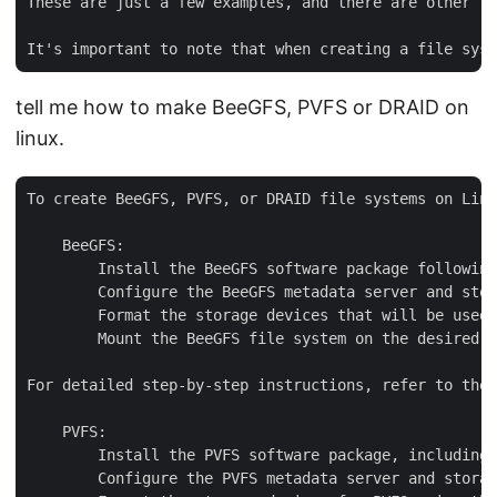
These are just a few examples, and there are other fi
tell me how to make BeeGFS, PVFS or DRAID on
linux.
To create BeeGFS, PVFS, or DRAID file systems on Linu
    BeeGFS:

        Install the BeeGFS software package following
        Configure the BeeGFS metadata server and stor
        Format the storage devices that will be used 
        Mount the BeeGFS file system on the desired m
For detailed step-by-step instructions, refer to the 
    PVFS:

        Install the PVFS software package, including 
        Configure the PVFS metadata server and storag