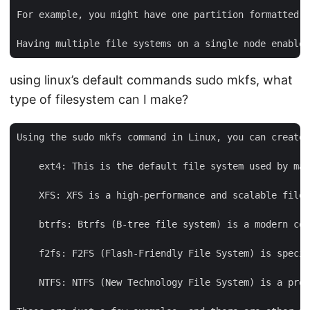
For example, you might have one partition formatted w
using linux’s default commands sudo mkfs, what
type of filesystem can I make?
Using the sudo mkfs command in Linux, you can create 
    ext4: This is the default file system used by man
    XFS: XFS is a high-performance and scalable file 
    btrfs: Btrfs (B-tree file system) is a modern cop
    f2fs: F2FS (Flash-Friendly File System) is specif
    NTFS: NTFS (New Technology File System) is a prop