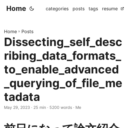
Home
categories
posts
tags
resume
Home
»
Posts
Dissecting_self_desc
ribing_data_formats_
to_enable_advanced
_querying_of_file_me
tadata
May 29, 2023
· 25 min · 5200 words · Me