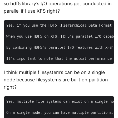
so hdf5 library’s I/O operations get conducted in
parallel if I use XFS right?
Yes, if you use the HDF5 (Hierarchical Data Format ve
When you use HDF5 on XFS, HDF5's parallel I/O capabil
By combining HDF5's parallel I/O features with XFS's 
I think multiple filesystem’s can be on a single
node because filesystems are built on partition
right?
Yes, multiple file systems can exist on a single node
On a single node, you can have multiple partitions, a