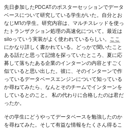
先日参加したPDCATのポスターセッションでデータ
ベースについて研究している学生がいた。自分とお
なじM1の学生。研究内容は、マルチスレッドを使っ
たトランザクション処理の高速化について。最近は
siloっていう実装がよく使われているらしい。
ここ
にかなり詳しく書かれている。どっかで聞いたこと
ある話だと思って記憶を探っていたところ、夏に応
募して落ちたある企業のインターンの内容とすごく
似ていると思い出した。彼に、そのインターンで作
っているデータベースエンジンについて知っている
か尋ねてみたら、なんとそのチームでインターンを
しているとのこと。 私の代わりに合格したのは君だ
ったか。
その学生にどうやってデータベースを勉強したのか
を尋ねてみた。そして有益な情報をたくさん得るこ