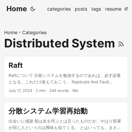
Home
categories
posts
tags
resume
Home
»
Categories
Distributed System
Raft
Raftについて 分散システムを勉強するのであれば、必ず必要
となる。これだけ覚えておこう。 Replicate And Fault
Tolerant Raftの目的 Raftアルゴリズムの目的は、分散システ
July 17, 2024
· 2 min · 244 words · Me
ムにおける信頼性の高いリーダー選出とログレプリケーショ
ンを通じて、一貫性のある状態を維持することです。具体的
には、複数のノードが協調して動作し、一つのノードが故障
分散システム学習再始動
してもシステム全体としての一貫性と可用性を保つことを目
指します。 raft demo site このサイトを見ると、ラフトの動
出会いに感謝 類は友を呼ぶとは言ったものだが、やはり部署
作が詳細までわかることでしょう。 参考文献 youtube 目的を
が同じ人というのは興味も似てくる。 とはいっても、まさか